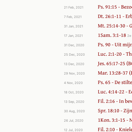
Ps. 91:15 - Bez
21 Feb, 2021
Dt. 26:1-11 - Er
7 Feb, 2021
Mt. 25:14-30 -
31 Jan, 2021
1Sam. 3:1-18
17 Jan, 2021
2e 
Ps. 90 - Uit mij
31 Dec, 2020
Luc. 2:1-20 - T
25 Dec, 2020
Jes. 65:17-25 (B
13 Dec, 2020
Mar. 13:28-37 (B
29 Nov, 2020
Ps. 65 - De stil
4 Nov, 2020
Luc. 4:14-22 -
18 Oct, 2020
Fil. 2:16 - In b
13 Sep, 2020
Spr. 18:10 - Zi
30 Aug, 2020
1Kon. 3:1-15 - 
26 Jul, 2020
Fil. 2:10 - Kniel
12 Jul, 2020