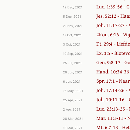
Luc. 1:39-56 - 
12 Dec, 2021
Jes. 52:12 - Haa
5 Dec, 2021
Joh. 11:17-27 -
21 Nov, 2021
2Kon. 6:16 - Wi
17 Oct, 2021
Dt. 29:4 - Liefde
3 Oct, 2021
Ex. 3:5 - Blote
19 Sep, 2021
Gen. 9:8-17 - Go
25 Jul, 2021
Hand. 10:34-36 
20 Jun, 2021
Spr. 17:1 - Naa
6 Jun, 2021
Joh. 17:14-26 
16 May, 2021
Joh. 10:11-16 -
25 Apr, 2021
Luc. 23:13-25 -
2 Apr, 2021
Mar. 11:1-11 - 
28 Mar, 2021
Mt. 6:7-13 - H
10 Mar, 2021