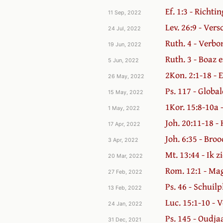
Ef. 1:3 - Richti
11 Sep, 2022
Lev. 26:9 - Ver
24 Jul, 2022
Ruth. 4 - Verb
19 Jun, 2022
Ruth. 3 - Boaz 
5 Jun, 2022
2Kon. 2:1-18 - 
26 May, 2022
Ps. 117 - Globa
15 May, 2022
1Kor. 15:8-10a 
1 May, 2022
Joh. 20:11-18 -
17 Apr, 2022
Joh. 6:35 - Bro
3 Apr, 2022
Mt. 13:44 - Ik zi
20 Mar, 2022
Rom. 12:1 - Mag
27 Feb, 2022
Ps. 46 - Schuilp
13 Feb, 2022
Luc. 15:1-10 - 
24 Jan, 2022
Ps. 145 - Oudja
31 Dec, 2021