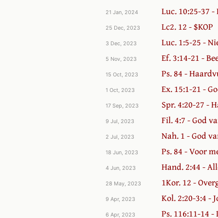
Luc. 10:25-37 
21 Jan, 2024
Lc2. 12 - $KOP
25 Dec, 2023
Luc. 1:5-25 - Ni
3 Dec, 2023
Ef. 3:14-21 - Be
5 Nov, 2023
Ps. 84 - Haard
15 Oct, 2023
Ex. 15:1-21 - G
1 Oct, 2023
Spr. 4:20-27 - 
17 Sep, 2023
Fil. 4:7 - God v
9 Jul, 2023
Nah. 1 - God v
2 Jul, 2023
Ps. 84 - Voor m
18 Jun, 2023
Hand. 2:44 - A
4 Jun, 2023
1Kor. 12 - Over
28 May, 2023
Kol. 2:20-3:4 -
9 Apr, 2023
Ps. 116:11-14 -
6 Apr, 2023