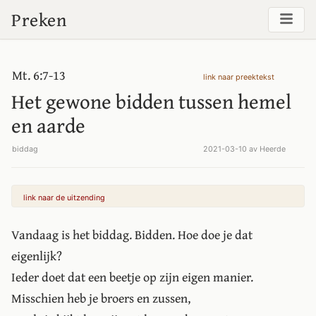
Preken
Mt. 6:7-13
link naar preektekst
Het gewone bidden tussen hemel
en aarde
biddag
2021-03-10 av Heerde
link naar de uitzending
Vandaag is het biddag. Bidden. Hoe doe je dat
eigenlijk?
Ieder doet dat een beetje op zijn eigen manier.
Misschien heb je broers en zussen,