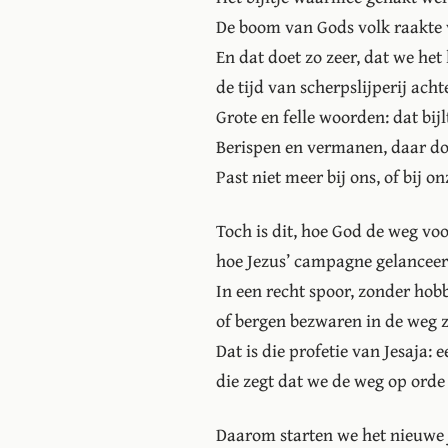
De boom van Gods volk raakte v
En dat doet zo zeer, dat we het l
de tijd van scherpslijperij acht
Grote en felle woorden: dat bijl
Berispen en vermanen, daar do
Past niet meer bij ons, of bij on
Toch is dit, hoe God de weg vo
hoe Jezus’ campagne gelanceer
In een recht spoor, zonder hob
of bergen bezwaren in de weg z
Dat is die profetie van Jesaja: 
die zegt dat we de weg op ord
Daarom starten we het nieuwe 