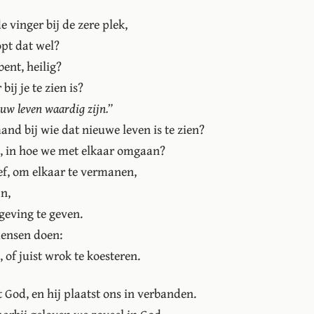
e vinger bij de zere plek,
opt dat wel?
bent, heilig?
bij je te zien is?
uw leven waardig zijn.”
mand bij wie dat nieuwe leven is te zien?
n, in hoe we met elkaar omgaan?
ef, om elkaar te vermanen,
jn,
geving te geven.
mensen doen:
 of juist wrok te koesteren.
God, en hij plaatst ons in verbanden.