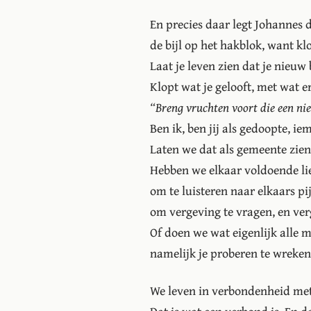
En precies daar legt Johannes d
de bijl op het hakblok, want kl
Laat je leven zien dat je nieuw 
Klopt wat je gelooft, met wat er 
“Breng vruchten voort die een nie
Ben ik, ben jij als gedoopte, ie
Laten we dat als gemeente zie
Hebben we elkaar voldoende li
om te luisteren naar elkaars pi
om vergeving te vragen, en ver
Of doen we wat eigenlijk alle 
namelijk je proberen te wreken,
We leven in verbondenheid met 