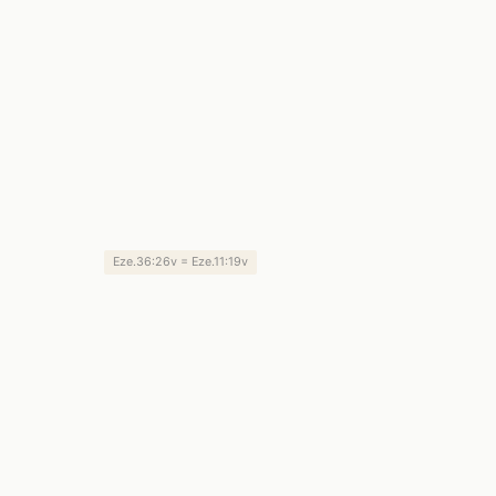
Eze.36:26v = Eze.11:19v