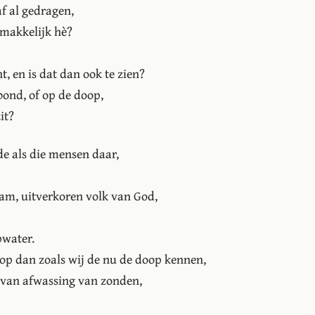
af al gedragen,
 makkelijk hè?
nt, en is dat dan ook te zien?
ond, of op de doop,
it?
de als die mensen daar,
m, uitverkoren volk van God,
pwater.
op dan zoals wij de nu de doop kennen,
: van afwassing van zonden,