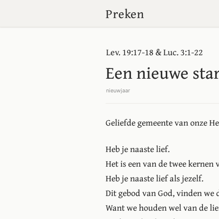
Preken
Lev. 19:17-18 & Luc. 3:1-22
Een nieuwe sta
nieuwjaar
Geliefde gemeente van onze Hee
Heb je naaste lief.
Het is een van de twee kernen v
Heb je naaste lief als jezelf.
Dit gebod van God, vinden we d
Want we houden wel van de lie