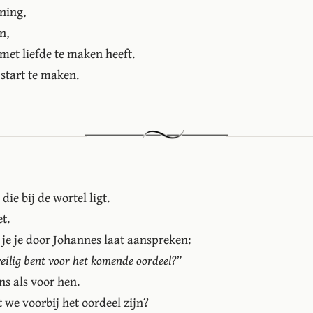
ning,
n,
met liefde te maken heeft.
start te maken.
die bij de wortel ligt.
t.
s je je door Johannes laat aanspreken:
veilig bent voor het komende oordeel?”
ns als voor hen.
t we voorbij het oordeel zijn?