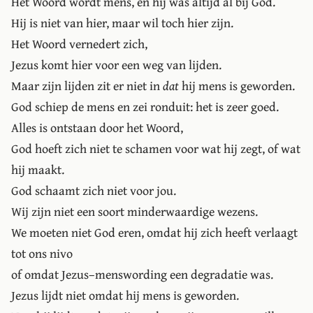
Het Woord wordt mens, en hij was altijd al bij God.
Hij is niet van hier, maar wil toch hier zijn.
Het Woord vernedert zich,
Jezus komt hier voor een weg van lijden.
Maar zijn lijden zit er niet in
dat
hij mens is geworden.
God schiep de mens en zei ronduit: het is zeer goed.
Alles is ontstaan door het Woord,
God hoeft zich niet te schamen voor wat hij zegt, of wat
hij maakt.
God schaamt zich niet voor jou.
Wij zijn niet een soort minderwaardige wezens.
We moeten niet God eren, omdat hij zich heeft verlaagt
tot ons nivo
of omdat Jezus–menswording een degradatie was.
Jezus lijdt niet omdat hij mens is geworden.