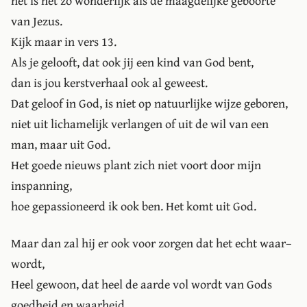
het is net zo wonderlijk als de maagdelijke geboorte
van Jezus.
Kijk maar in vers 13.
Als je gelooft, dat ook jij een kind van God bent,
dan is jou kerstverhaal ook al geweest.
Dat geloof in God, is niet op natuurlijke wijze geboren,
niet uit lichamelijk verlangen of uit de wil van een
man, maar uit God.
Het goede nieuws plant zich niet voort door mijn
inspanning,
hoe gepassioneerd ik ook ben. Het komt uit God.
Maar dan zal hij er ook voor zorgen dat het echt waar–
wordt,
Heel gewoon, dat heel de aarde vol wordt van Gods
goedheid en waarheid.