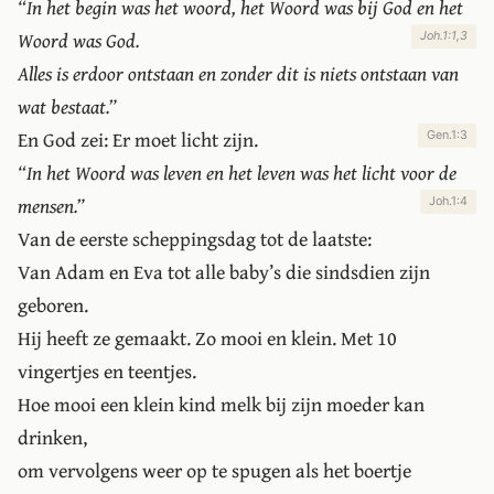
In het begin was het woord, het Woord was bij God en het
Woord was God.
Joh.1:1,3
Alles is erdoor ontstaan en zonder dit is niets ontstaan van
wat bestaat.
En God zei: Er moet licht zijn.
Gen.1:3
In het Woord was leven en het leven was het licht voor de
mensen.
Joh.1:4
Van de eerste scheppingsdag tot de laatste:
Van Adam en Eva tot alle baby’s die sindsdien zijn
geboren.
Hij heeft ze gemaakt. Zo mooi en klein. Met 10
vingertjes en teentjes.
Hoe mooi een klein kind melk bij zijn moeder kan
drinken,
om vervolgens weer op te spugen als het boertje