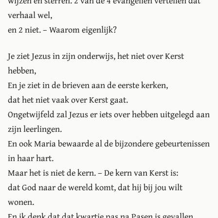
wijzen en sterren. 2 van de 4 evangeliën vertellen dat
verhaal wel,
en 2 niet. – Waarom eigenlijk?
Je ziet Jezus in zijn onderwijs, het niet over Kerst
hebben,
En je ziet in de brieven aan de eerste kerken,
dat het niet vaak over Kerst gaat.
Ongetwijfeld zal Jezus er iets over hebben uitgelegd aan
zijn leerlingen.
En ook Maria bewaarde al de bijzondere gebeurtenissen
in haar hart.
Maar het is niet de kern. – De kern van Kerst is:
dat God naar de wereld komt, dat hij bij jou wilt
wonen.
En ik denk dat dat kwartje pas na Pasen is gevallen.