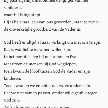
hij past eigenlijk niet binnen de lijntjes van het
schilderij,
waar hij is ingestapt.
Hij is helemaal een van ons geworden, maar je ziet er
de onwerkelijke grootheid van de Vader in.
God heeft er altijd al naar verlangt om met ons te zijn.
Dat is wat liefde is: samen willen zijn.
In het paradijs liep hij met Adam en Eva.
Maar toen de mensen bij God wegliepen,
toen kwam de kloof tussen God de Vader en zijn
kinderen.
Toen kwamen we erachter dat we zo anders zijn.
Dat we niet samen passen, omdat wij eigenlijk tegen
God zijn.
Zelfs als hij een van ons is geworden,