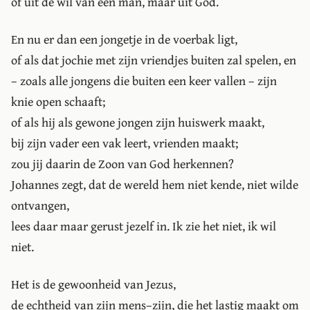
of uit de wil van een man, maar uit God.
En nu er dan een jongetje in de voerbak ligt,
of als dat jochie met zijn vriendjes buiten zal spelen, en
– zoals alle jongens die buiten een keer vallen – zijn
knie open schaaft;
of als hij als gewone jongen zijn huiswerk maakt,
bij zijn vader een vak leert, vrienden maakt;
zou jij daarin de Zoon van God herkennen?
Johannes zegt, dat de wereld hem niet kende, niet wilde
ontvangen,
lees daar maar gerust jezelf in. Ik zie het niet, ik wil
niet.
Het is de gewoonheid van Jezus,
de echtheid van zijn mens–zijn, die het lastig maakt om