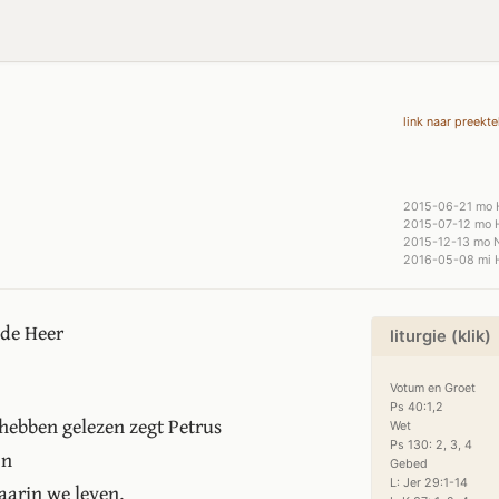
link naar preekte
2015-06-21 mo 
2015-07-12 mo 
2015-12-13 mo 
2016-05-08 mi 
 de Heer
liturgie (klik)
Votum en Groet

Ps 40:1,2

 hebben gelezen zegt Petrus
Wet

Ps 130: 2, 3, 4

jn
Gebed

L: Jer 29:1-14

aarin we leven.