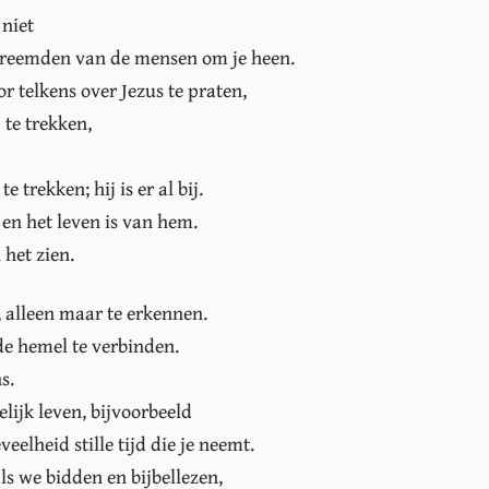
 niet
rvreemden van de mensen om je heen.
or telkens over Jezus te praten,
 te trekken,
 trekken; hij is er al bij.
 en het leven is van hem.
 het zien.
, alleen maar te erkennen.
de hemel te verbinden.
s.
lijk leven, bijvoorbeeld
eelheid stille tijd die je neemt.
ls we bidden en bijbellezen,