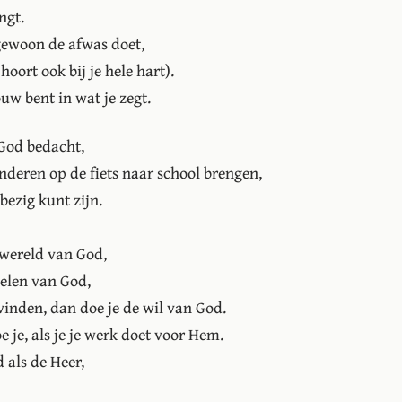
ngt.
 gewoon de afwas doet,
hoort ook bij je hele hart).
ouw bent in wat je zegt.
 God bedacht,
inderen op de fiets naar school brengen,
 bezig kunt zijn.
 wereld van God,
selen van God,
vinden, dan doe je de wil van God.
 je, als je je werk doet voor Hem.
 als de Heer,