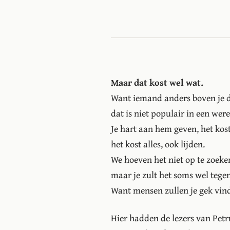
Maar dat kost wel wat.
Want iemand anders boven je du
dat is niet populair in een were
Je hart aan hem geven, het kos
het kost alles, ook lijden.
We hoeven het niet op te zoeken
maar je zult het soms wel teg
Want mensen zullen je gek vin
Hier hadden de lezers van Petru