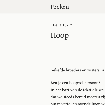
Preken
1Pe. 3:13-17
Hoop
Geliefde broeders en zusters in
Ben je een hoopvol persoon?
In het hart van de tekst die we
dat we steeds bereid moeten zi
om te vertellen over de hoop w