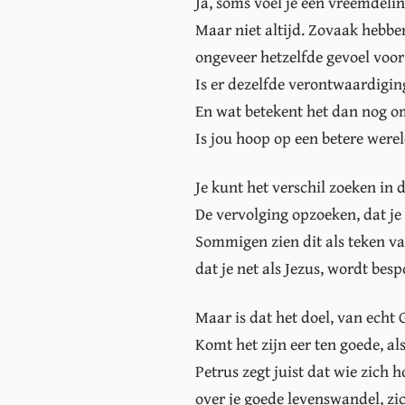
Ja, soms voel je een vreemdelin
Maar niet altijd. Zovaak hebben
ongeveer hetzelfde gevoel voo
Is er dezelfde verontwaardiging
En wat betekent het dan nog om 
Is jou hoop op een betere were
Je kunt het verschil zoeken in d
De vervolging opzoeken, dat je
Sommigen zien dit als teken va
dat je net als Jezus, wordt bes
Maar is dat het doel, van echt
Komt het zijn eer ten goede, a
Petrus zegt juist dat wie zich h
over je goede levenswandel, zi