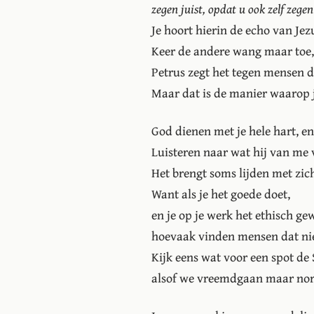
zegen juist, opdat u ook zelf zege
Je hoort hierin de echo van Jez
Keer de andere wang maar toe,
Petrus zegt het tegen mensen d
Maar dat is de manier waarop j
God dienen met je hele hart, en
Luisteren naar wat hij van me 
Het brengt soms lijden met zic
Want als je het goede doet,
en je op je werk het ethisch ge
hoevaak vinden mensen dat niet
Kijk eens wat voor een spot d
alsof we vreemdgaan maar no