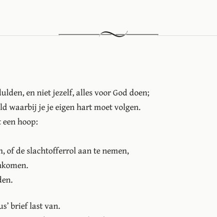
lden, en niet jezelf, alles voor God doen;
ld waarbij je je eigen hart moet volgen.
t een hoop:
, of de slachtofferrol aan te nemen,
enkomen.
den.
s’ brief last van.