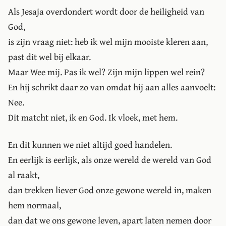
Als Jesaja overdondert wordt door de heiligheid van
God,
is zijn vraag niet: heb ik wel mijn mooiste kleren aan,
past dit wel bij elkaar.
Maar Wee mij. Pas ik wel? Zijn mijn lippen wel rein?
En hij schrikt daar zo van omdat hij aan alles aanvoelt:
Nee.
Dit matcht niet, ik en God. Ik vloek, met hem.
En dit kunnen we niet altijd goed handelen.
En eerlijk is eerlijk, als onze wereld de wereld van God
al raakt,
dan trekken liever God onze gewone wereld in, maken
hem normaal,
dan dat we ons gewone leven, apart laten nemen door