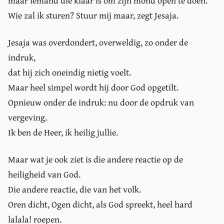
maar iemand die klaar is om zijn mond open te doen.
Wie zal ik sturen? Stuur mij maar, zegt Jesaja.
Jesaja was overdondert, overweldig, zo onder de
indruk,
dat hij zich oneindig nietig voelt.
Maar heel simpel wordt hij door God opgetilt.
Opnieuw onder de indruk: nu door de opdruk van
vergeving.
Ik ben de Heer, ik heilig jullie.
Maar wat je ook ziet is die andere reactie op de
heiligheid van God.
Die andere reactie, die van het volk.
Oren dicht, Ogen dicht, als God spreekt, heel hard
lalala! roepen.