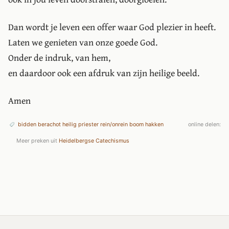
Dan wordt je leven een offer waar God plezier in heeft.
Laten we genieten van onze goede God.
Onder de indruk, van hem,
en daardoor ook een afdruk van zijn heilige beeld.
Amen
bidden
berachot
heilig
priester
rein/onrein
boom
hakken
online delen:
Meer preken uit
Heidelbergse Catechismus