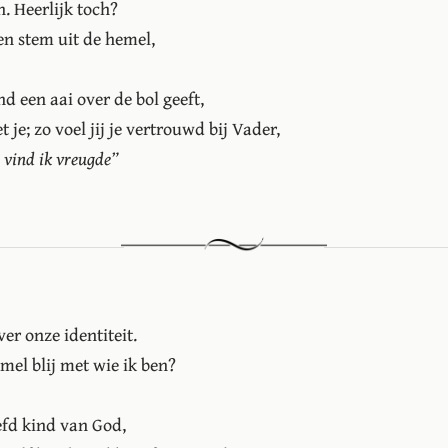
. Heerlijk toch?
en stem uit de hemel,
nd een aai over de bol geeft,
 je; zo voel jij je vertrouwd bij Vader,
u vind ik vreugde”
r onze identiteit.
mel blij met wie ik ben?
liefd kind van God,