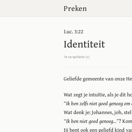
Preken
Luc. 3:22
Identiteit
1e na epifanie (c)
Geliefde gemeente van onze Hee
Wat zegt je intuïtie, als je dit h
“Ik ben zelfs niet goed genoeg om 
Wat denk je: Johannes, joh, stel
“Ik ben niet goed genoeg…”
? Kom 
Jij bent ook een geliefd kind v