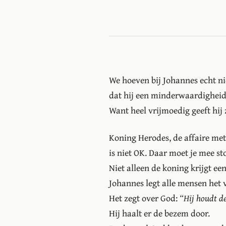
We hoeven bij Johannes echt nie
dat hij een minderwaardighei
Want heel vrijmoedig geeft hij 
Koning Herodes, de affaire met
is niet OK. Daar moet je mee s
Niet alleen de koning krijgt ee
Johannes legt alle mensen het 
Het zegt over God:
“Hij houdt d
Hij haalt er de bezem door.