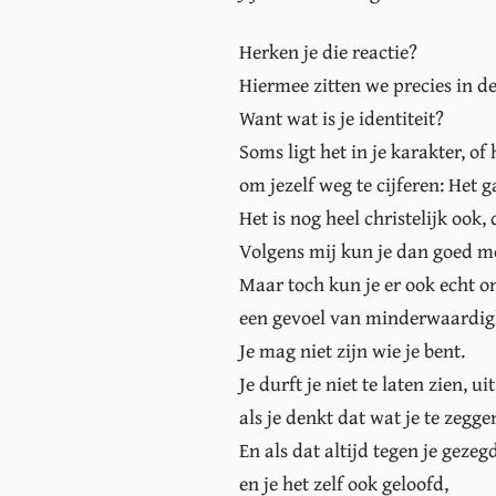
Herken je die reactie?
Hiermee zitten we precies in d
Want wat is je identiteit?
Soms ligt het in je karakter, of
om jezelf weg te cijferen: Het g
Het is nog heel christelijk ook,
Volgens mij kun je dan goed m
Maar toch kun je er ook echt o
een gevoel van minderwaardig
Je mag niet zijn wie je bent.
Je durft je niet te laten zien, ui
als je denkt dat wat je te zeggen
En als dat altijd tegen je gezegd
en je het zelf ook geloofd,