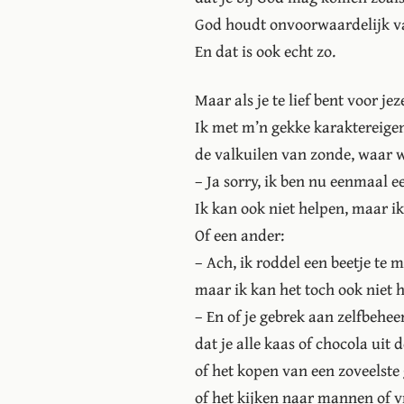
God houdt onvoorwaardelijk va
En dat is ook echt zo.
Maar als je te lief bent voor jez
Ik met m’n gekke karaktereige
de valkuilen van zonde, waar w
– Ja sorry, ik ben nu eenmaal ee
Ik kan ook niet helpen, maar i
Of een ander:
– Ach, ik roddel een beetje te m
maar ik kan het toch ook niet 
– En of je gebrek aan zelfbeheer
dat je alle kaas of chocola uit d
of het kopen van een zoveelste g
of het kijken naar mannen of 