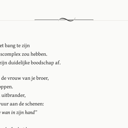
t bang te zijn
dscomplex zou hebben.
zijn duidelijke boodschap af.
 de vrouw van je broer,
toppen.
n uitbrander,
vuur aan de schenen:
e wan in zijn hand”