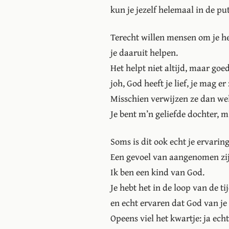
kun je jezelf helemaal in de pu
Terecht willen mensen om je he
je daaruit helpen.
Het helpt niet altijd, maar go
joh, God heeft je lief, je mag er 
Misschien verwijzen ze dan wel
Je bent m’n geliefde dochter, m
Soms is dit ook echt je ervarin
Een gevoel van aangenomen zij
Ik ben een kind van God.
Je hebt het in de loop van de ti
en echt ervaren dat God van je
Opeens viel het kwartje: ja echt