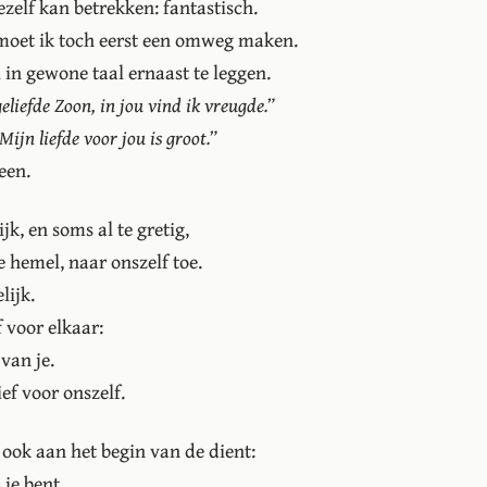
ezelf kan betrekken: fantastisch.
moet ik toch eerst een omweg maken.
 in gewone taal ernaast te leggen.
geliefde Zoon, in jou vind ik vreugde.”
Mijn liefde voor jou is groot.”
een.
k, en soms al te gretig,
 hemel, naar onszelf toe.
lijk.
f voor elkaar:
van je.
ef voor onszelf.
 ook aan het begin van de dient:
je bent.