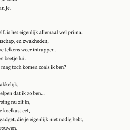
n je.
elf, is het eigenlijk allemaal wel prima.
nschap, en zwakheden,
e telkens weer intrappen.
n beetje lui.
k mag toch komen zoals ik ben?
akkelijk,
helpen dat ik zo ben…
sing nu zit in,
e koelkast eet,
adget, die je eigenlijk niet nodig hebt,
vrouwen,