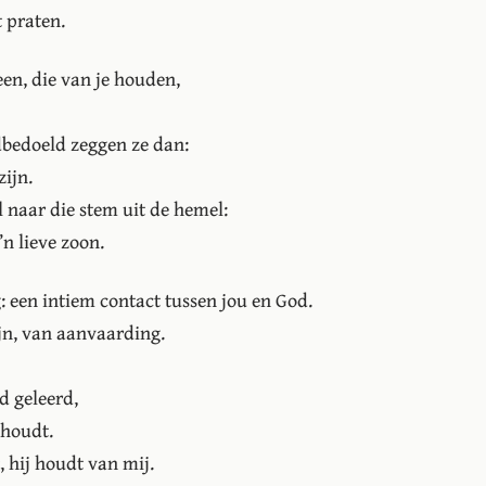
t praten.
en, die van je houden,
edbedoeld zeggen ze dan:
zijn.
 naar die stem uit de hemel:
’n lieve zoon.
g: een intiem contact tussen jou en God.
n, van aanvaarding.
jd geleerd,
 houdt.
, hij houdt van mij.