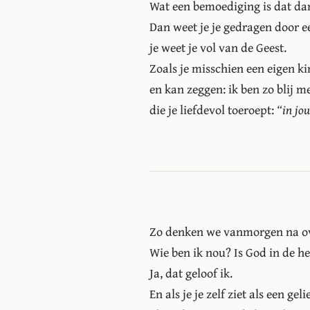
Wat een bemoediging is dat dan
Dan weet je je gedragen door e
je weet je vol van de Geest.
Zoals je misschien een eigen ki
en kan zeggen: ik ben zo blij met
die je liefdevol toeroept:
“in jo
Zo denken we vanmorgen na ove
Wie ben ik nou? Is God in de he
Ja, dat geloof ik.
En als je je zelf ziet als een ge