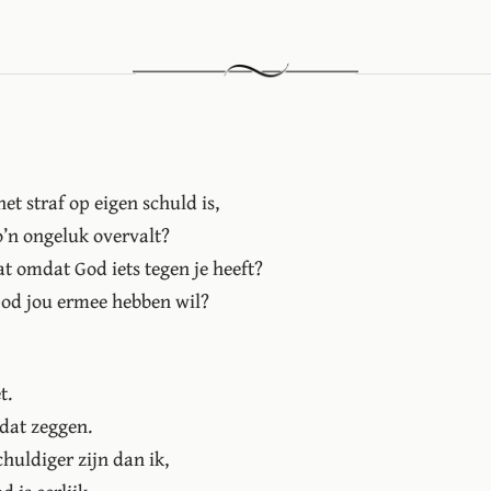
et straf op eigen schuld is,
o’n ongeluk overvalt?
 dat omdat God iets tegen je heeft?
 God jou ermee hebben wil?
t.
 dat zeggen.
chuldiger zijn dan ik,