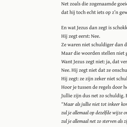
Net zoals die zogenaamde goei
dat hij toch echt iets op z’n g
En wat Jezus dan zegt is schok
Hij zegt eerst: Nee.
Ze waren niet schuldiger dan de
Maar die woorden stellen niet 
Want Jezus zegt niet: ja, dat 
Nee. Hij zegt niet dat ze onsch
Hij zegt: ze zijn zeker niet schu
Hoor je tussen de regels door h
Jullie zijn dus net zo schuldig
“Maar als jullie niet tot inkeer k
zul je allemaal op dezelfde wijze
zul je allemaal net zo sterven als zi