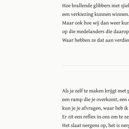
Hoe brallende glibbers met sj
een verkiezing kunnen winnen
Maar ook hoe wij dan weer ku
op die medelanders die daaro
Waar hebben ze dat aan verdi
Als je zelf te maken krijgt met p
een ramp die je overkomt, een 
kun je je afvragen, waar heb ik
Er zit een reflex in ons om te z
Het slaat nergens op, het is ner