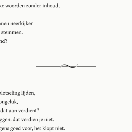
ieke woorden zonder inhoud,
.
nnen neerkijken
p stemmen.
end?
lotseling lijden,
ongeluk,
 dat aan verdient?
eggen: dat verdien je niet.
gens goed voor, het klopt niet.