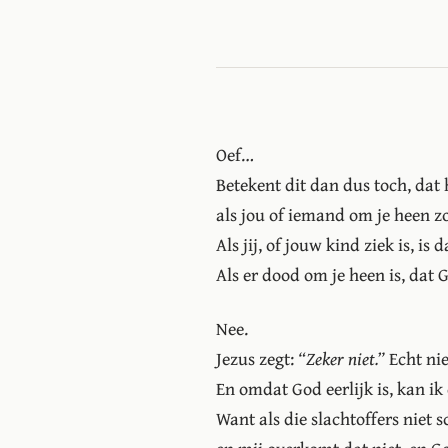
Oef…
Betekent dit dan dus toch, dat h
als jou of iemand om je heen z
Als jij, of jouw kind ziek is, is
Als er dood om je heen is, dat
Nee.
Jezus zegt:
“Zeker niet.”
Echt nie
En omdat God eerlijk is, kan ik
Want als die slachtoffers niet s