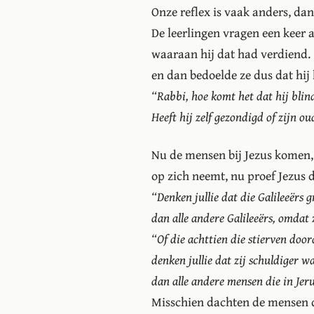
Onze reflex is vaak anders, dan
De leerlingen vragen een keer 
waaraan hij dat had verdiend.
en dan bedoelde ze dus dat hij
“Rabbi, hoe komt het dat hij blin
Heeft hij zelf gezondigd of zijn o
Nu de mensen bij Jezus komen,
op zich neemt, nu proef Jezus d
“Denken jullie dat die Galileeërs
dan alle andere Galileeërs, omda
“Of die achttien die stierven door
denken jullie dat zij schuldiger w
dan alle andere mensen die in Je
Misschien dachten de mensen d