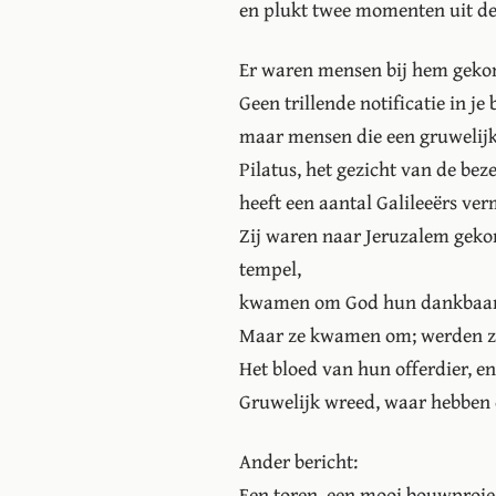
en plukt twee momenten uit de a
Er waren mensen bij hem geko
Geen trillende notificatie in je
maar mensen die een gruwelijk
Pilatus, het gezicht van de beze
heeft een aantal Galileeërs ve
Zij waren naar Jeruzalem gek
tempel,
kwamen om God hun dankbaarhe
Maar ze kwamen om; werden ze
Het bloed van hun offerdier, en
Gruwelijk wreed, waar hebben
Ander bericht:
Een toren, een mooi bouwprojec