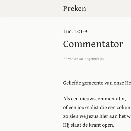
Preken
Luc. 13:1-9
Commentator
3e van de 40-dagentijd (c)
Geliefde gemeente van onze Hee
Als een nieuwscommentator,
of een journalist die een column
zo zien we Jezus hier aan het w
Hij slaat de krant open,