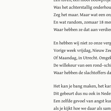
Was het achterstallig onderhou
Zeg het maar. Maar wat een on
En wat random, zomaar 18 me
Waar hebben ze dat aan verdi
En hebben wij niet zo onze ver
Vorige week vrijdag, Nieuw Zee
Of Maandag, in Utrecht. Omgek
De willekeur van een rond–schi
Waar hebben de slachtoffers d
Het kan je bang maken, het kan
Dit gebeurt dus nu ook in Nede
Een zelfde gevoel van angst ku
als je kijkt hoe we daar als s