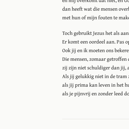
en mij overkomt dat niet, en God
dan heeft wat die mensen overk
met hun of mijn fouten te mak
Toch gebruikt Jezus het als aa
Er komt een oordeel aan. Pas op
Ook jij en ik moeten ons bekere
Die mensen, zomaar getroffen 
zij zijn niet schuldiger dan jij,
Als jij gelukkig niet in de tram
als jij prima kan leven in het 
als je pijnvrij en zonder leed d