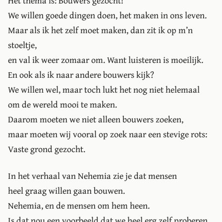
Het thema is: Bouwers gezocht!
We willen goede dingen doen, het maken in ons leven.
Maar als ik het zelf moet maken, dan zit ik op m’n
stoeltje,
en val ik weer zomaar om. Want luisteren is moeilijk.
En ook als ik naar andere bouwers kijk?
We willen wel, maar toch lukt het nog niet helemaal
om de wereld mooi te maken.
Daarom moeten we niet alleen bouwers zoeken,
maar moeten wij vooral op zoek naar een stevige rots:
Vaste grond gezocht.
In het verhaal van Nehemia zie je dat mensen
heel graag willen gaan bouwen.
Nehemia, en de mensen om hem heen.
Is dat nou een voorbeeld dat we heel erg zelf proberen