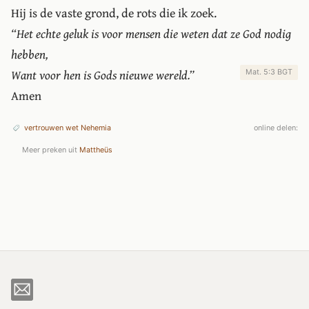
Hij is de vaste grond, de rots die ik zoek.
“Het echte geluk is voor mensen die weten dat ze God nodig
hebben,
Want voor hen is Gods nieuwe wereld.”
Mat. 5:3 BGT
Amen
vertrouwen
wet
Nehemia
online delen:
Meer preken uit
Mattheüs