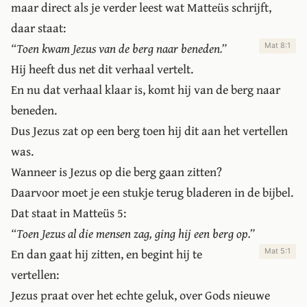
maar direct als je verder leest wat Matteüs schrijft,
daar staat:
“Toen kwam Jezus van de berg naar beneden.”
Mat 8:1
Hij heeft dus net dit verhaal vertelt.
En nu dat verhaal klaar is, komt hij van de berg naar
beneden.
Dus Jezus zat op een berg toen hij dit aan het vertellen
was.
Wanneer is Jezus op die berg gaan zitten?
Daarvoor moet je een stukje terug bladeren in de bijbel.
Dat staat in Matteüs 5:
“Toen Jezus al die mensen zag, ging hij een berg op.”
En dan gaat hij zitten, en begint hij te
Mat 5:1
vertellen:
Jezus praat over het echte geluk, over Gods nieuwe