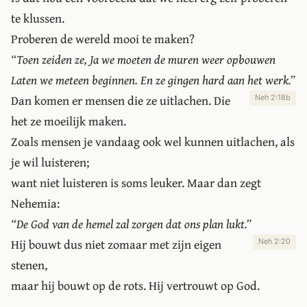
te klussen.
Proberen de wereld mooi te maken?
“Toen zeiden ze, Ja we moeten de muren weer opbouwen
Laten we meteen beginnen. En ze gingen hard aan het werk.”
Dan komen er mensen die ze uitlachen. Die
Neh 2:18b
het ze moeilijk maken.
Zoals mensen je vandaag ook wel kunnen uitlachen, als
je wil luisteren;
want niet luisteren is soms leuker. Maar dan zegt
Nehemia:
“De God van de hemel zal zorgen dat ons plan lukt.”
Hij bouwt dus niet zomaar met zijn eigen
Neh 2:20
stenen,
maar hij bouwt op de rots. Hij vertrouwt op God.