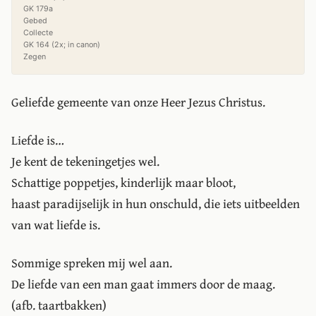
GK 179a

Gebed

Collecte

GK 164 (2x; in canon)

Zegen
Geliefde gemeente van onze Heer Jezus Christus.
Liefde is…
Je kent de tekeningetjes wel.
Schattige poppetjes, kinderlijk maar bloot,
haast paradijselijk in hun onschuld, die iets uitbeelden
van wat liefde is.
Sommige spreken mij wel aan.
De liefde van een man gaat immers door de maag.
(afb. taartbakken)