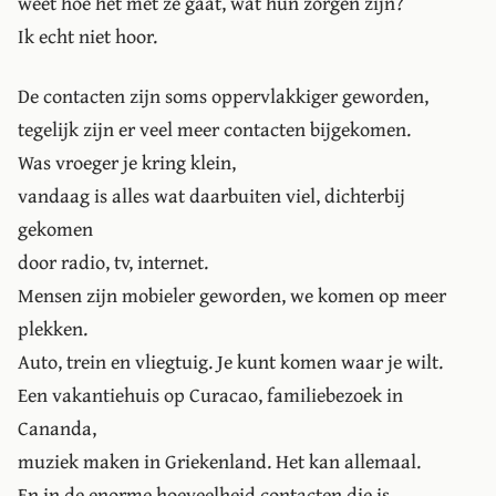
weet hoe het met ze gaat, wat hun zorgen zijn?
Ik echt niet hoor.
De contacten zijn soms oppervlakkiger geworden,
tegelijk zijn er veel meer contacten bijgekomen.
Was vroeger je kring klein,
vandaag is alles wat daarbuiten viel, dichterbij
gekomen
door radio, tv, internet.
Mensen zijn mobieler geworden, we komen op meer
plekken.
Auto, trein en vliegtuig. Je kunt komen waar je wilt.
Een vakantiehuis op Curacao, familiebezoek in
Cananda,
muziek maken in Griekenland. Het kan allemaal.
En in de enorme hoeveelheid contacten die is