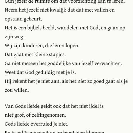
Gun jezelf de ruimte om dat voorzichting aan te leren.
Neem het jezelf niet kwalijk dat dat met vallen en
opstaan gebeurt.
Het is een bijbels beeld, wandelen met God, en gaan op
zijn weg.
Wij zijn kinderen, die leren lopen.
Dat gaat met kleine stapjes.
Ga niet meteen het goddelijke van jezelf verwachten.
Weet dat God geduldig met je is.
Hij rekent het je niet aan, als het niet zo goed gaat als je
zou willen.
Van Gods liefde geldt ook dat het niet ijdel is
niet grof, of zelfingenomen.
Gods liefde overruled je niet.
En je zal Jezus nooit op zn borst zien kloppen.