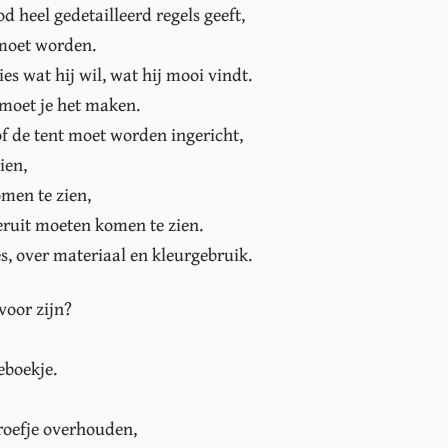
od heel gedetailleerd regels geeft,
moet worden.
es wat hij wil, wat hij mooi vindt.
o moet je het maken.
of de tent moet worden ingericht,
ien,
men te zien,
 eruit moeten komen te zien.
es, over materiaal en kleurgebruik.
voor zijn?
eboekje.
hroefje overhouden,