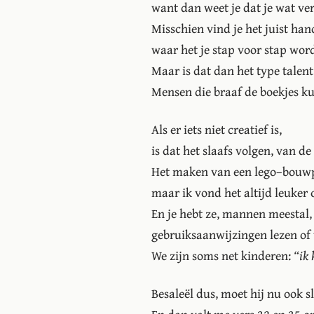
want dan weet je dat je wat ve
Misschien vind je het juist ha
waar het je stap voor stap wor
Maar is dat dan het type talen
Mensen die braaf de boekjes k
Als er iets niet creatief is,
is dat het slaafs volgen, van de 
Het maken van een lego–bouwpa
maar ik vond het altijd leuker 
En je hebt ze, mannen meestal, 
gebruiksaanwijzingen lezen of 
We zijn soms net kinderen:
“ik 
Besaleël dus, moet hij nu ook s