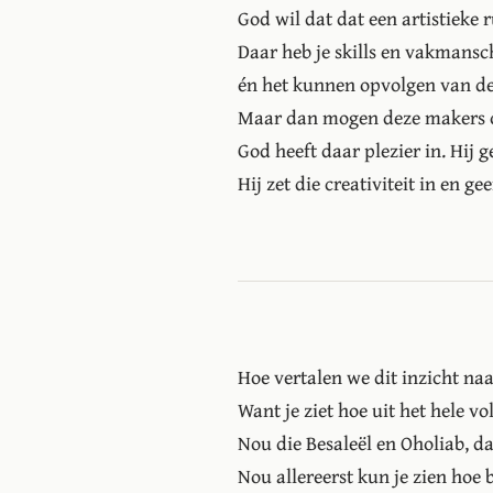
God wil dat dat een artistieke 
Daar heb je skills en vakmansc
én het kunnen opvolgen van d
Maar dan mogen deze makers oo
God heeft daar plezier in. Hij 
Hij zet die creativiteit in en gee
Hoe vertalen we dit inzicht naa
Want je ziet hoe uit het hele v
Nou die Besaleël en Oholiab, dat
Nou allereerst kun je zien hoe 