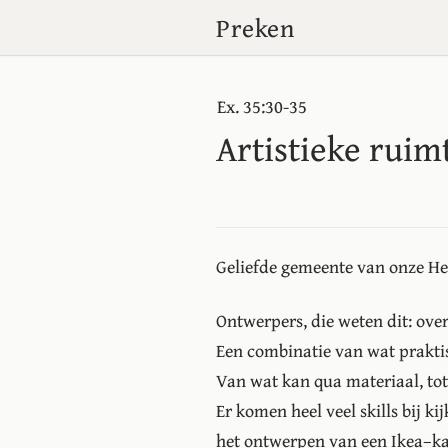
Preken
Ex. 35:30-35
Artistieke ruim
Geliefde gemeente van onze Hee
Ontwerpers, die weten dit: over
Een combinatie van wat praktis
Van wat kan qua materiaal, to
Er komen heel veel skills bij kij
het ontwerpen van een Ikea–ka