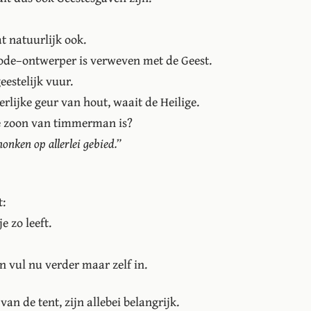
at natuurlijk ook.
ode–ontwerper is verweven met de Geest.
eestelijk vuur.
erlijke geur van hout, waait de Heilige.
de zoon van timmerman is?
nken op allerlei gebied.”
t:
e zo leeft.
n vul nu verder maar zelf in.
an de tent, zijn allebei belangrijk.