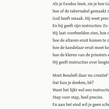
Als je Exodus leest, zie je hoe G
hoe of de tabernakel gemaakt 
God heeft smaak. Hij weet preci
En hij geeft zijn instructies: Z
Hij laat voorbeelden zien, hoe 
hoe de altaren eruit komen te z
hoe de kandelaar eruit moet ko
hoe de kleren van de priesters
Hij geeft instructies over lengt
Moet Besaleël daar nu creatief 
Dat kun je denken, hè?
Want het lijkt wel een instructi
Stap voor stap, heel precies.
En aan het eind wil je geen sc