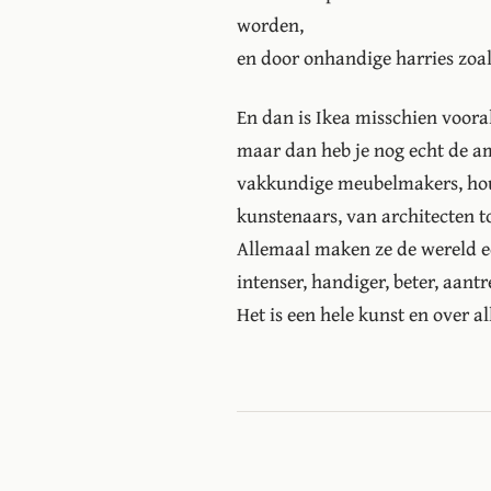
worden,
en door onhandige harries zoals 
En dan is Ikea misschien vooral
maar dan heb je nog echt de a
vakkundige meubelmakers, ho
kunstenaars, van architecten 
Allemaal maken ze de wereld e
intenser, handiger, beter, aantr
Het is een hele kunst en over al