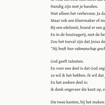
Handig zijn met je handen.
Niet alleen het verhevene. Ja d
Maar ook een kleermaker of m
Bij een edelsmit, brand er een g
En in de houtzagerij, met de he
Zou het toeval zijn dat Jezus 
“Hij heeft hun vakmanschap gescho
God geeft talenten.
En voor een deel is dat God zeg
zo wil ik het hebben. Ik wil dat j
En het andere deel is:
ik denk ongeveer die kant op, e
Die twee kanten, bij het maken v