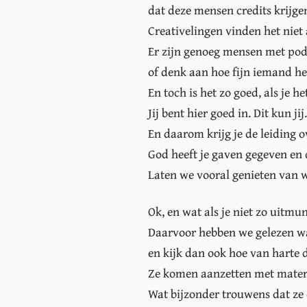
dat deze mensen credits krijg
Creativelingen vinden het niet al
Er zijn genoeg mensen met po
of denk aan hoe fijn iemand he
En toch is het zo goed, als je h
Jij bent hier goed in. Dit kun jij.
En daarom krijg je de leiding o
God heeft je gaven gegeven en d
Laten we vooral genieten van w
Ok, en wat als je niet zo uitmu
Daarvoor hebben we gelezen wa
en kijk dan ook hoe van harte d
Ze komen aanzetten met mater
Wat bijzonder trouwens dat ze 