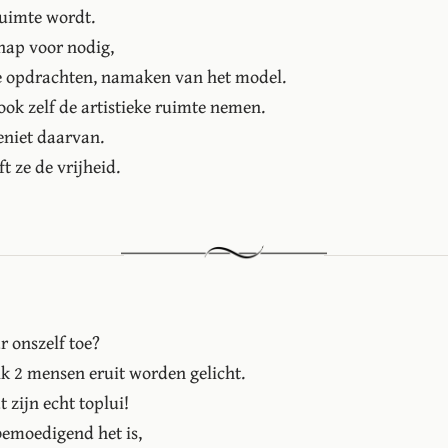
ruimte wordt.
hap voor nodig,
e opdrachten, namaken van het model.
k zelf de artistieke ruimte nemen.
geniet daarvan.
ft ze de vrijheid.
r onszelf toe?
olk 2 mensen eruit worden gelicht.
 zijn echt toplui!
bemoedigend het is,