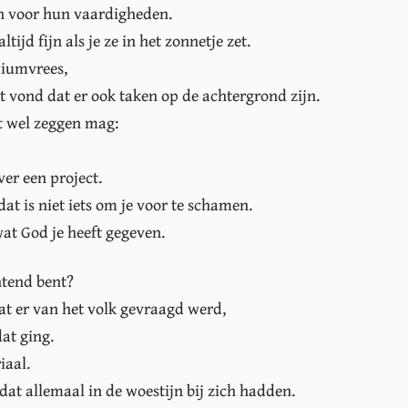
en voor hun vaardigheden.
tijd fijn als je ze in het zonnetje zet.
diumvrees,
t vond dat er ook taken op de achtergrond zijn.
et wel zeggen mag:
ver een project.
at is niet iets om je voor te schamen.
at God je heeft gegeven.
ntend bent?
t er van het volk gevraagd werd,
at ging.
iaal.
dat allemaal in de woestijn bij zich hadden.