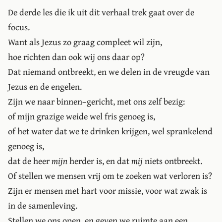
De derde les die ik uit dit verhaal trek gaat over de
focus.
Want als Jezus zo graag compleet wil zijn,
hoe richten dan ook wij ons daar op?
Dat niemand ontbreekt, en we delen in de vreugde van
Jezus en de engelen.
Zijn we naar binnen–gericht, met ons zelf bezig:
of mijn grazige weide wel fris genoeg is,
of het water dat we te drinken krijgen, wel sprankelend
genoeg is,
dat de heer
mijn
herder is, en dat
mij
niets ontbreekt.
Of stellen we mensen vrij om te zoeken wat verloren is?
Zijn er mensen met hart voor missie, voor wat zwak is
in de samenleving.
Stellen we ons open, en geven we ruimte aan een