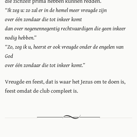
die zichzelf prima hebben kunnen redden.
“Ik zeg u: zo zal er in de hemel meer vreugde zijn
over één zondaar die tot inkeer komt
dan over negenennegentig rechtvaardigen die geen inkeer
nodig hebben.”
“Zo, zeg ik u, heerst er ook vreugde onder de engelen van
God
over één zondaar die tot inkeer komt.”
Vreugde en feest, dat is waar het Jezus om te doen is,
feest omdat de club compleet is.