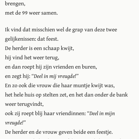
brengen,
met de 99 weer samen.
Ik vind dat misschien wel de grap van deze twee
gelijkenissen: dat feest.
De herder is een schaap kwijt,
hij vind het weer terug,
en dan roept hij zijn vrienden en buren,
en zegt hij:
“Deel in mij vreugde!”
En zo ook die vrouw die haar muntje kwijt was,
het hele huis op stelten zet, en het dan onder de bank
weer terugvindt,
ook zij roept blij haar vriendinnen:
“Deel in mijn
vreugde!”
De herder en de vrouw geven beide een feestje.