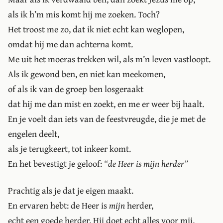
als ik h’m mis komt hij me zoeken. Toch?
Het troost me zo, dat ik niet echt kan weglopen,
omdat hij me dan achterna komt.
Me uit het moeras trekken wil, als m’n leven vastloopt.
Als ik gewond ben, en niet kan meekomen,
of als ik van de groep ben losgeraakt
dat hij me dan mist en zoekt, en me er weer bij haalt.
En je voelt dan iets van de feestvreugde, die je met de
engelen deelt,
als je terugkeert, tot inkeer komt.
En het bevestigt je geloof:
“de Heer is mijn herder”
Prachtig als je dat je eigen maakt.
En ervaren hebt: de Heer is
mijn
herder,
echt een goede herder. Hij doet echt alles voor mij.