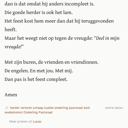
dan is dat omdat hij anders incompleet is.
Die goede herder is ook het lam.
Het feest kost hem meer dan dat hij teruggevonden
heeft.
Maar het weegt niet op tegen de vreugde:
“Deel in mijn
vreugde!”
Met zijn buren, de vrienden en vriendinnen.
De engelen. En met jou. Met mij.
Dan pas is het feest compleet.
Amen
herder
verloren
schaap
kudde
onderling pastoraat
kerk
online delen:
wederkomst
Onderling Pastoraat
Meer preken uit
Lucas