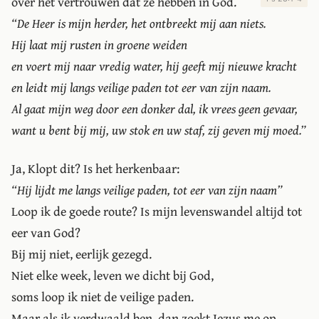
over het vertrouwen dat ze hebben in God.
“De Heer is mijn herder, het ontbreekt mij aan niets.
Hij laat mij rusten in groene weiden
en voert mij naar vredig water, hij geeft mij nieuwe kracht
en leidt mij langs veilige paden tot eer van zijn naam.
Al gaat mijn weg door een donker dal, ik vrees geen gevaar,
want u bent bij mij, uw stok en uw staf, zij geven mij moed.”
Ja, Klopt dit? Is het herkenbaar:
“Hij lijdt me langs veilige paden, tot eer van zijn naam”
Loop ik de goede route? Is mijn levenswandel altijd tot
eer van God?
Bij mij niet, eerlijk gezegd.
Niet elke week, leven we dicht bij God,
soms loop ik niet de veilige paden.
Maar als ik verdwaald ben, dan zoekt Jezus me op,