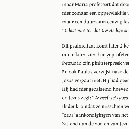
maar Maria profeteert dat doo
niet zomaar een oppervlakkie 
maar een duurzaam eeuwig leve
“U laat niet toe dat Uw Heilige on
Dit psalmcitaat komt later 2 ke
om te laten zien hoe geprofetee
Petrus in zijn pinksterpreek ve
En ook Paulus verwijst naar de
Jezus vergaat niet. Hij had ge
Hij had niet gebalsemd hoeven
en Jezus zegt:
“Ze heeft iets goe
Ik denk, omdat ze misschien we
Jezus’ aankondigingen van het 
Zittend aan de voeten van Jezus