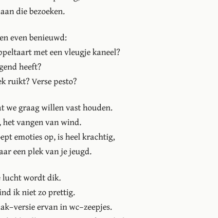
 aan die bezoeken.
 ben even benieuwd:
peltaart met een vleugje kaneel?
egend heeft?
k ruikt? Verse pesto?
 wat we graag willen vast houden.
t, het vangen van wind.
pt emoties op, is heel krachtig,
aar een plek van je jeugd.
 lucht wordt dik.
nd ik niet zo prettig.
ak–versie ervan in wc–zeepjes.