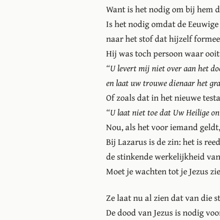
Want is het nodig om bij hem d
Is het nodig omdat de Eeuwige
naar het stof dat hijzelf forme
Hij was toch persoon waar ooit
“U levert mij niet over aan het d
en laat uw trouwe dienaar het gra
Of zoals dat in het nieuwe tes
“U laat niet toe dat Uw Heilige on
Nou, als het voor iemand geldt,
Bij Lazarus is de zin: het is re
de stinkende werkelijkheid van
Moet je wachten tot je Jezus zi
Ze laat nu al zien dat van die s
De dood van Jezus is nodig voor