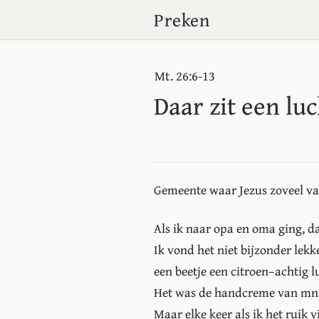
Preken
Mt. 26:6-13
Daar zit een lu
Gemeente waar Jezus zoveel va
Als ik naar opa en oma ging, d
Ik vond het niet bijzonder lekke
een beetje een citroen–achtig l
Het was de handcreme van mn
Maar elke keer als ik het ruik v