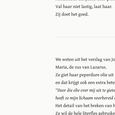
Val haar niet lastig, laat haar.
Zij doet het goed.
We weten uit het verslag van J
Maria, de zus van Lazarus.
Ze giet haar peperdure olie uit 
en dat krijgt ook een extra bete
“Door die olie over mij uit te giet
heeft ze mijn lichaam voorbereid 
Het detail van het breken van h
Ze wil de hele literfles gebruik