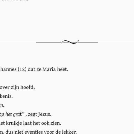
ohannes (12) dat ze Maria heet.
over zijn hoofd,
kenis.
en,
op het graf.”
, zegt Jezus.
et kruikje laat het ook zien.
en, dus niet eventjes voor de lekker,