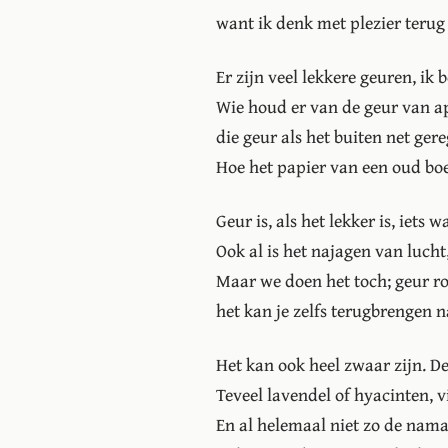
want ik denk met plezier terug
Er zijn veel lekkere geuren, ik
Wie houd er van de geur van ap
die geur als het buiten net ger
Hoe het papier van een oud boe
Geur is, als het lekker is, iets
Ook al is het najagen van luch
Maar we doen het toch; geur roe
het kan je zelfs terugbrengen n
Het kan ook heel zwaar zijn. De
Teveel lavendel of hyacinten, vi
En al helemaal niet zo de nama