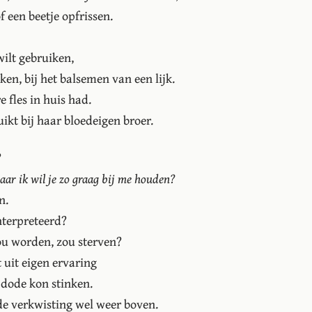
f een beetje opfrissen.
wilt gebruiken,
iken, bij het balsemen van een lijk.
e fles in huis had.
uikt bij haar bloedeigen broer.
?
aar ik wil je zo graag bij me houden?
n.
nterpreteerd?
ou worden, zou sterven?
 uit eigen ervaring
 dode kon stinken.
e verkwisting wel weer boven.