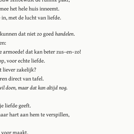
armee het hele huis inneemt.
in, met de lucht van liefde.
 kunnen dat niet zo goed
handelen
.
en:
de armoede! dat kan beter zus–en–zo!
, voor echte liefde.
t liever zakelijk?
en direct van tafel.
il doen, maar dat kan altijd nog.
je liefde geeft.
haar hart aan hem te verspillen,
k voor maakt.