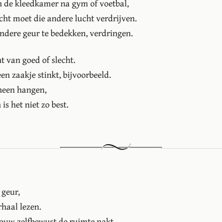
n de kleedkamer na gym of voetbal,
cht moet die andere lucht verdrijven.
ndere geur te bedekken, verdringen.
t van goed of slecht.
een zaakje stinkt, bijvoorbeeld.
heen hangen,
 is het niet zo best.
 geur,
rhaal lezen.
rouw zelfbewust de ruimte pakt,