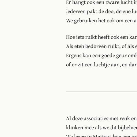
Er hangt ook een zware lucht i
iedereen pakt de deo, de ene lu
We gebruiken het ook om een a
Hoe iets ruikt heeft ook een kan
Als eten bedorven ruikt, of als 
Ergens kan een goede geur om
of er zit een luchtje aan, en dan
Al deze associaties met reuk en
klinken mee als we dit bijbelve
We lezen in Matteus hoe een v