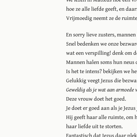
hoe ze alle liefde geeft, en da
Vrijmoedig neemt ze de ruimte 
En sorry lieve zusters, mannen
Snel bedenken we onze bezwar
wat een verspilling! denk om 
Mannen halen soms hun neus op
Is het te intens? bekijken we he
Gelukkig veegt Jezus die bezwar
Geweldig als je wat aan armoede w
Deze vrouw doet het goed.
Je doet er goed aan als je Jezus 
Hij geeft haar alle ruimte, om 
haar liefde uit te storten.
Fantastisch dat Jezus daar ple